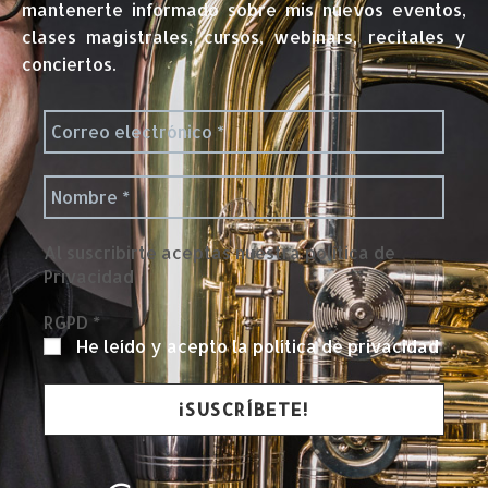
mantenerte informado sobre mis nuevos eventos,
clases magistrales, cursos, webinars, recitales y
conciertos.
Al suscribirte aceptas nuestra política de
Privacidad
RGPD
*
He leído y acepto la política de privacidad