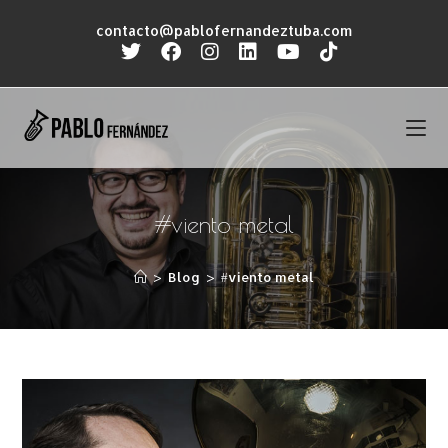
contacto@pablofernandeztuba.com
#viento metal
>
Blog
>
#viento metal