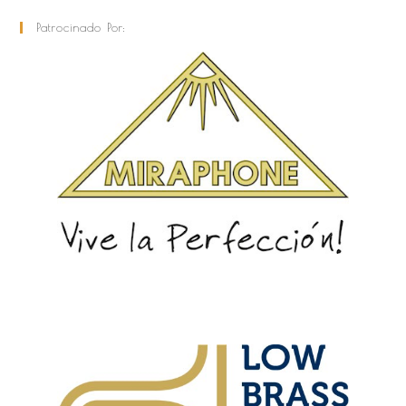
Patrocinado Por: