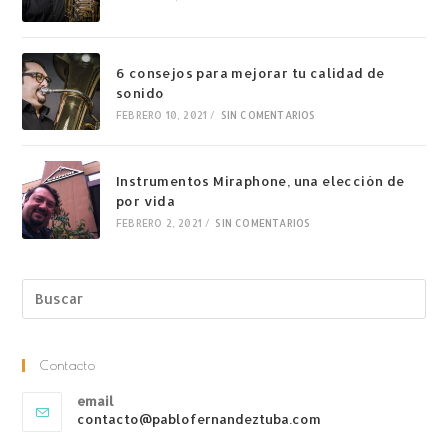
6 consejos para mejorar tu calidad de
sonido
FEBRERO 10, 2021
/
SIN COMENTARIOS
Instrumentos Miraphone, una elección de
por vida
FEBRERO 2, 2021
/
SIN COMENTARIOS
Contacto
email
contacto@pablofernandeztuba.com