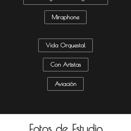
Miraphone
Vida Orquestal
Con Artistas
Aviación
Fotos de Estudio