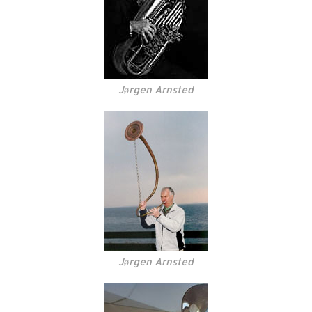
Jørgen Arnsted
Jørgen Arnsted