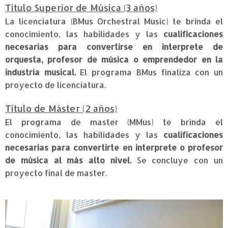
Título Superior de Música (3 años)
La licenciatura (BMus Orchestral Music) te brinda el
conocimiento, las habilidades y las
cualificaciones
necesarias para convertirse en interprete de
orquesta, profesor de música o emprendedor en la
industria musical.
El programa BMus finaliza con un
proyecto de licenciatura.
Título de Máster (2 años)
El programa de master (MMus) te brinda el
conocimiento, las habilidades y las
cualificaciones
necesarias para convertirte en interprete o profesor
de música al más alto nivel.
Se concluye con un
proyecto final de master.