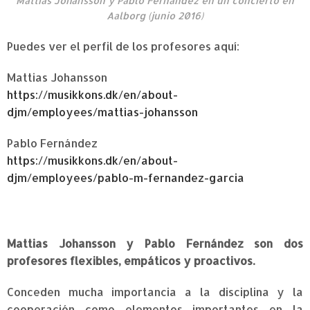
Mattias Johansson y Pablo Fernández en un concierto en
Aalborg (junio 2016)
Puedes ver el perfil de los profesores aquí:
Mattias Johansson
https://musikkons.dk/en/about-
djm/employees/mattias-johansson
Pablo Fernández
https://musikkons.dk/en/about-
djm/employees/pablo-m-fernandez-garcia
Mattias Johansson y Pablo Fernández son
dos
profesores flexibles, empáticos y
proactivos.
Conceden mucha importancia a la disciplina y la
cooperación como elementos importantes en la