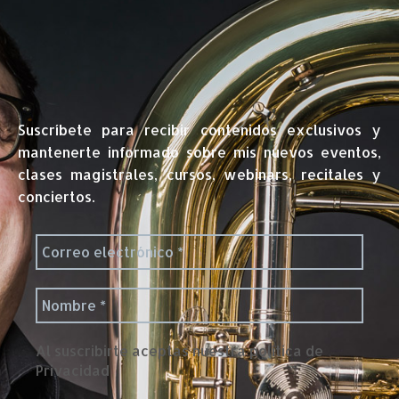
Suscríbete para recibir contenidos exclusivos y
mantenerte informado sobre mis nuevos eventos,
clases magistrales, cursos, webinars, recitales y
conciertos.
Al suscribirte aceptas nuestra política de
Privacidad