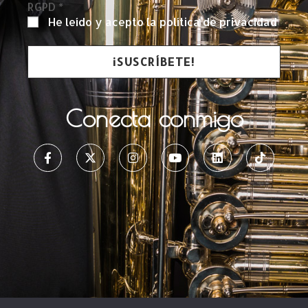
RGPD
*
He leído y acepto la política de privacidad
Conecta conmigo