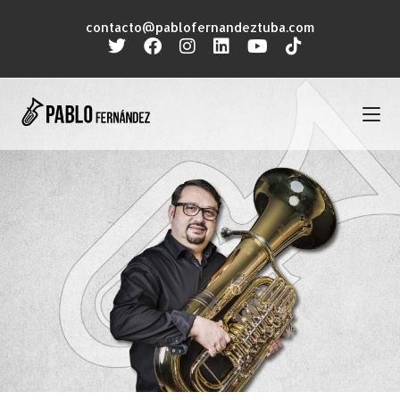
contacto@pablofernandeztuba.com