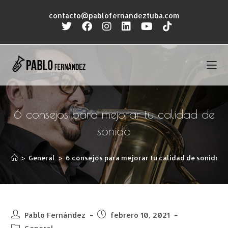
contacto@pablofernandeztuba.com
6 consejos para mejorar tu calidad de
sonido
>
General
>
6 consejos para mejorar tu calidad de sonido
Pablo Fernández
febrero 10, 2021