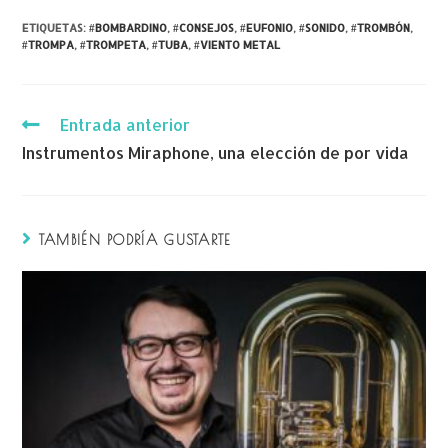
ETIQUETAS
:
#BOMBARDINO
,
#CONSEJOS
,
#EUFONIO
,
#SONIDO
,
#TROMBÓN
,
#TROMPA
,
#TROMPETA
,
#TUBA
,
#VIENTO METAL
Entrada anterior
Instrumentos Miraphone, una elección de por vida
TAMBIÉN PODRÍA GUSTARTE