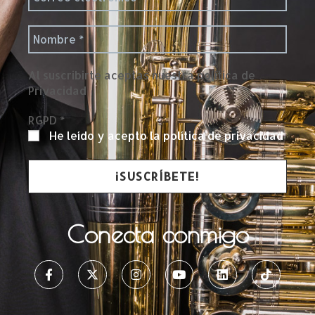
Al suscribirte aceptas nuestra política de
Privacidad
RGPD
*
He leído y acepto la política de privacidad
Conecta conmigo