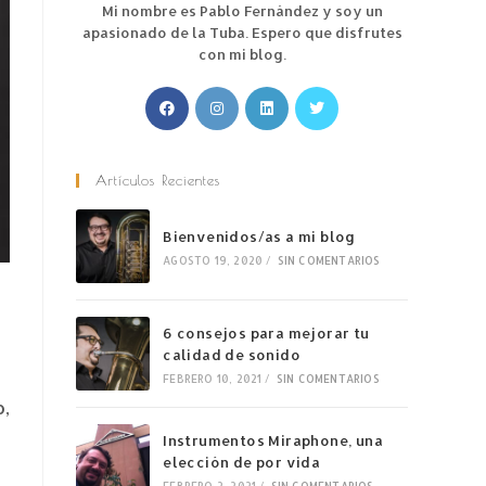
Mi nombre es Pablo Fernández y soy un
apasionado de la Tuba. Espero que disfrutes
con mi blog.
Artículos Recientes
Bienvenidos/as a mi blog
AGOSTO 19, 2020
/
SIN COMENTARIOS
6 consejos para mejorar tu
calidad de sonido
FEBRERO 10, 2021
/
SIN COMENTARIOS
o,
Instrumentos Miraphone, una
elección de por vida