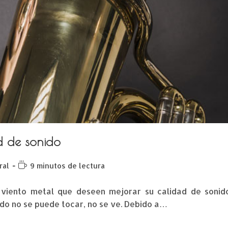
d de sonido
ral
9 minutos de lectura
e viento metal que deseen mejorar su calidad de sonid
ido no se puede tocar, no se ve. Debido a…