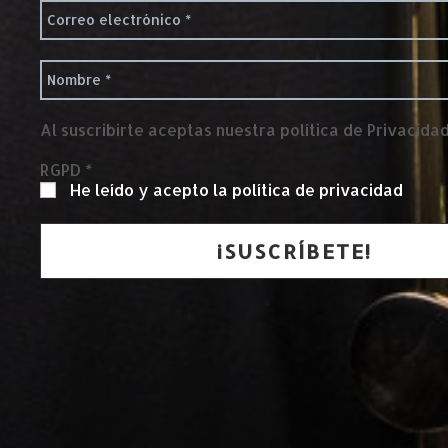
Al suscribirte aceptas nuestra política de Privacida
RGPD
*
He leído y acepto la política de privacidad