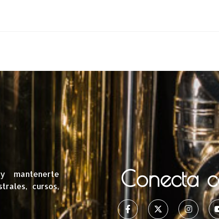
Conecta 
 y mantenerte
rales, cursos,