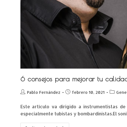
6 consejos para mejorar tu calida
Pablo Fernández
febrero 10, 2021
Gene
Este artículo va dirigido a instrumentistas d
especialmente tubistas y bombardinistas.El son