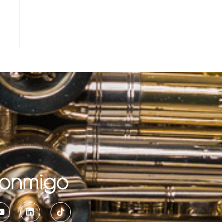
conmigo