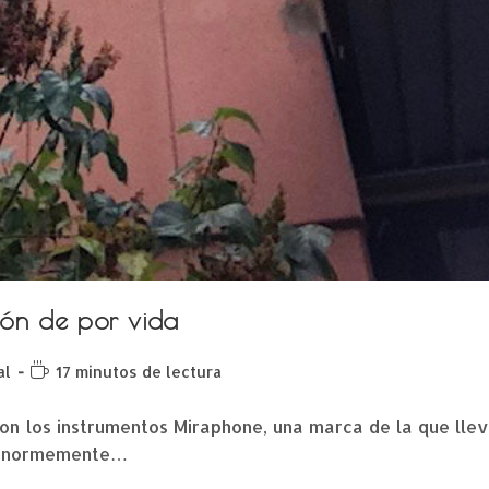
ión de por vida
al
17 minutos de lectura
 con los instrumentos Miraphone, una marca de la que lle
o enormemente…