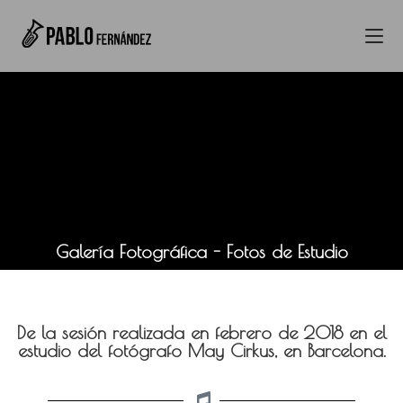
Galería Fotográfica - Fotos de Estudio
De la sesión realizada en febrero de 2018 en el
estudio del fotógrafo May Cirkus, en Barcelona.