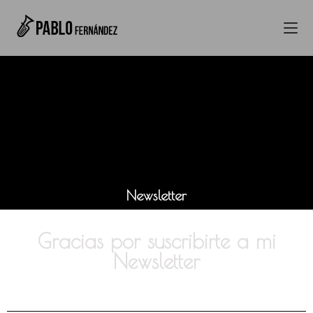
Newsletter
Gracias por suscribirte a mi
Newsletter