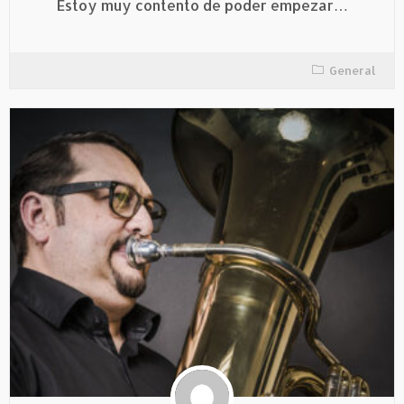
Estoy muy contento de poder empezar…
General