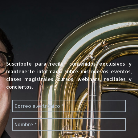
Suscríbete para recibir contenidos exclusivos y
mantenerte informado sobre mis nuevos eventos,
clases magistrales, cursos, webinars, recitales y
conciertos.